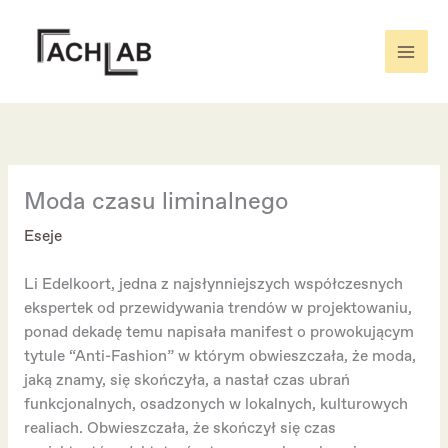
Skip
to
content
Moda czasu liminalnego
Eseje
Li Edelkoort, jedna z najsłynniejszych współczesnych
ekspertek od przewidywania trendów w projektowaniu,
ponad dekadę temu napisała manifest o prowokującym
tytule “Anti-Fashion” w którym obwieszczała, że moda,
jaką znamy, się skończyła, a nastał czas ubrań
funkcjonalnych, osadzonych w lokalnych, kulturowych
realiach. Obwieszczała, że skończył się czas