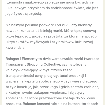
rzemiosła i naukowego zaplecza nie musi być jedynie
luksusowym przypisem do codzienności świata, ale jest
jego żywotną częścią.
Na naszym polskim podwórku od kilku, czy niekiedy
nawet kilkunastu lat istnieją marki, które łączą cenową
przystępność z jakością i prostotą, za którą nie sposób
ukryć skrótów myślowych i czy braków w kulturowej
kwerendzie.
Bałagan i Elementy to dwie warszawskie marki tworzące
Transparent Shopping Collective, czyli stołeczny
kolektyw działający w myśl trzech zasad:
transparentności ceny, przejrzystości produkcji i
wspierania kapitału społecznego – czyli wiesz dlaczego
to tyle kosztuje, jak, przez kogo i gdzie zostało zrobione,
a każdym swoim zakupem wspierasz inicjatywy
społeczne, na które przeznaczone zostaje do 5% ceny
produktu. Bałagan koncentruje się na butach, torebkach