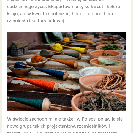
codziennego życia. Ekspertów nie tylko kwestii koloru i
kroju, ale w kwestii społecznej historii ubioru, historii
rzemiosła i kultury ludowej.
W świecie zachodnim, ale także i w Polsce, pojawiła się
nowa grupa takich projektantów, rzemieślników i