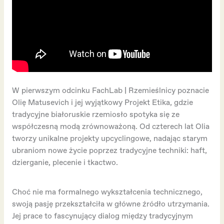
W pierwszym odcinku FachLab | Rzemieślnicy poznacie
Olię Matusevich i jej wyjątkowy Projekt Etika, gdzie
tradycyjne białoruskie rzemiosło spotyka się ze
współczesną modą zrównoważoną. Od czterech lat Olia
tworzy unikalne projekty upcyclingowe, nadając starym
ubraniom nowe życie poprzez tradycyjne techniki: haft,
dzierganie, plecenie i tkactwo.
Choć nie ma formalnego wykształcenia technicznego,
swoją pasję przekształciła w główne źródło utrzymania.
Jej prace to fascynujący dialog między tradycyjnym