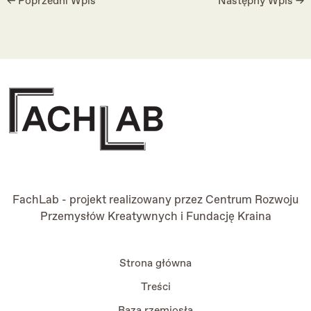
←
Poprzedni Wpis
Następny Wpis
→
FachLab - projekt realizowany przez
Centrum Rozwoju
Przemysłów Kreatywnych
i
Fundację Kraina
Strona główna
Treści
Baza rzemiosła