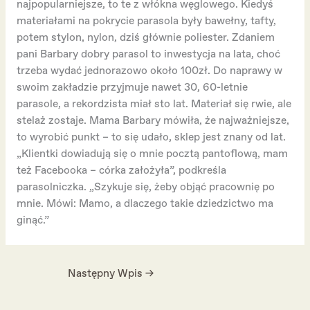
najpopularniejsze, to te z włókna węglowego. Kiedyś
materiałami na pokrycie parasola były bawełny, tafty,
potem stylon, nylon, dziś głównie poliester. Zdaniem
pani Barbary dobry parasol to inwestycja na lata, choć
trzeba wydać jednorazowo około 100zł. Do naprawy w
swoim zakładzie przyjmuje nawet 30, 60-letnie
parasole, a rekordzista miał sto lat. Materiał się rwie, ale
stelaż zostaje. Mama Barbary mówiła, że najważniejsze,
to wyrobić punkt – to się udało, sklep jest znany od lat.
„Klientki dowiadują się o mnie pocztą pantoflową, mam
też Facebooka – córka założyła”, podkreśla
parasolniczka. „Szykuje się, żeby objąć pracownię po
mnie. Mówi: Mamo, a dlaczego takie dziedzictwo ma
ginąć.”
Następny Wpis
→