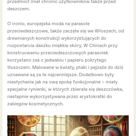
przedmiot miał chronić użytkowników także przed
deszczem.
O ironio, europejska moda na parasole
przeciwdeszczowe, także zaczęła się we Włoszech, od
drewnianych konstrukcji wykorzystujących do
rozpostarcia daszku miękkie skóry. W Chinach przy
konstruowaniu przeciwdeszczowych parasolek
korzystano zaś z jedwabiu i papieru pokrytego
tłuszczem. Malowane w kwiaty, ptaki i pejzaże do dziś
uznawane są za te najcenniejsze. Dodatkowo były
niesłychanie jak na ową epokę funkcjonalne – miały
specjalne rynienki, w których zbierała się deszczówka,
następnie wykorzystywana przez arystokratki do
zabiegów kosmetycznych.