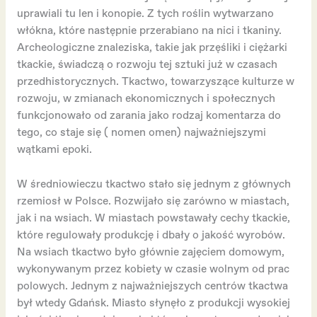
uprawiali tu len i konopie. Z tych roślin wytwarzano
włókna, które następnie przerabiano na nici i tkaniny.
Archeologiczne znaleziska, takie jak przęśliki i ciężarki
tkackie, świadczą o rozwoju tej sztuki już w czasach
przedhistorycznych. Tkactwo, towarzyszące kulturze w
rozwoju, w zmianach ekonomicznych i społecznych
funkcjonowało od zarania jako rodzaj komentarza do
tego, co staje się ( nomen omen) najważniejszymi
wątkami epoki.
W średniowieczu tkactwo stało się jednym z głównych
rzemiosł w Polsce. Rozwijało się zarówno w miastach,
jak i na wsiach. W miastach powstawały cechy tkackie,
które regulowały produkcję i dbały o jakość wyrobów.
Na wsiach tkactwo było głównie zajęciem domowym,
wykonywanym przez kobiety w czasie wolnym od prac
polowych. Jednym z najważniejszych centrów tkactwa
był wtedy Gdańsk. Miasto słynęło z produkcji wysokiej