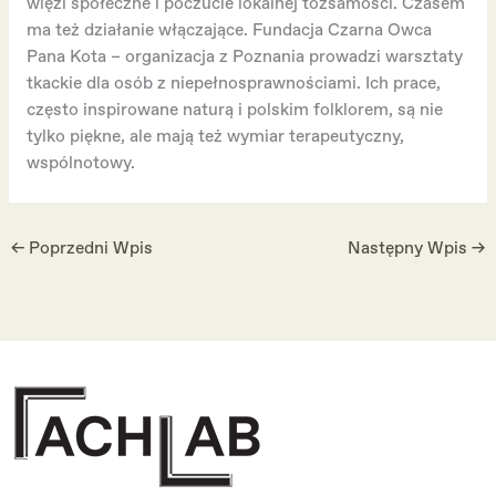
więzi społeczne i poczucie lokalnej tożsamości. Czasem
ma też działanie włączające. Fundacja Czarna Owca
Pana Kota – organizacja z Poznania prowadzi warsztaty
tkackie dla osób z niepełnosprawnościami. Ich prace,
często inspirowane naturą i polskim folklorem, są nie
tylko piękne, ale mają też wymiar terapeutyczny,
wspólnotowy.
←
Poprzedni Wpis
Następny Wpis
→