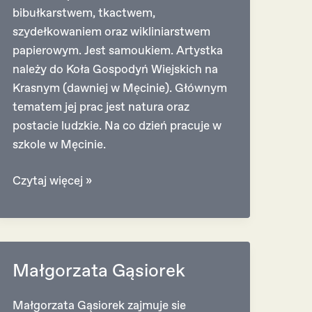
bibułkarstwem, tkactwem,
szydełkowaniem oraz wikliniarstwem
papierowym. Jest samoukiem. Artystka
należy do Koła Gospodyń Wiejskich na
Krasnym (dawniej w Męcinie). Głównym
tematem jej prac jest natura oraz
postacie ludzkie. Na co dzień pracuje w
szkole w Męcinie.
Irena
Czytaj więcej »
Oleksy
Małgorzata Gąsiorek
Małgorzata Gąsiorek zajmuje sie