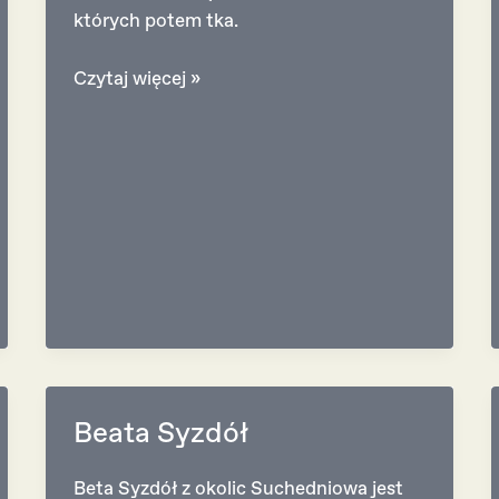
których potem tka.
Olga
Czytaj więcej »
Agata
Beata Syzdół
Beta Syzdół z okolic Suchedniowa jest