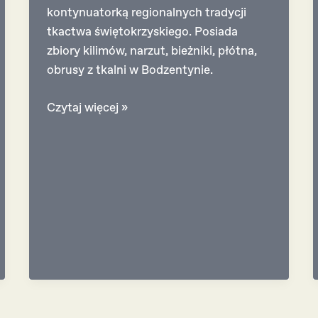
kontynuatorką regionalnych tradycji
tkactwa świętokrzyskiego. Posiada
zbiory kilimów, narzut, bieżniki, płótna,
obrusy z tkalni w Bodzentynie.
Beata
Czytaj więcej »
Syzdół