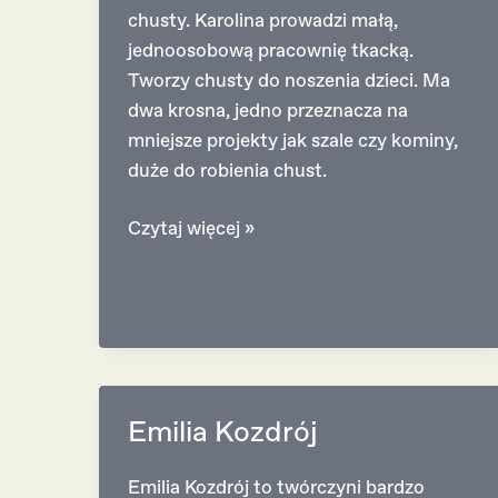
chusty. Karolina prowadzi małą,
jednoosobową pracownię tkacką.
Tworzy chusty do noszenia dzieci. Ma
dwa krosna, jedno przeznacza na
mniejsze projekty jak szale czy kominy,
duże do robienia chust.
Karolina
Czytaj więcej »
Połomka
Emilia Kozdrój
Emilia Kozdrój to twórczyni bardzo