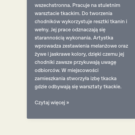
wszechstronna. Pracuje na stuletnim
warsztacie tkackim. Do tworzenia
chodników wykorzystuje resztki tkanin i
wełny. Jej prace odznaczają się
starannością wykonania. Artystka
wprowadza zestawienia melanżowe oraz
żywe i jaskrawe kolory, dzięki czemu jej
chodniki zawsze przykuwają uwagę
odbiorców. W miejscowości
zamieszkania stworzyła izbę tkacka
gdzie odbywają się warsztaty tkackie.
Emilia
Czytaj więcej »
Kozdrój