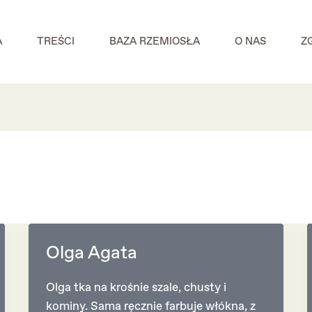
A
TREŚCI
BAZA RZEMIOSŁA
O NAS
Z
Olga Agata
Olga tka na krośnie szale, chusty i
kominy. Sama ręcznie farbuje włókna, z