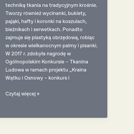
techniką tkania na tradycyjnym krośnie.
Tworzy również wycinanki, bukiety,
pająki, hafty i koronki na koszulach,
bieżnikach i serwetkach. Ponadto
zajmuje się plastyką obrzędową, robiąc
w okresie wielkanocnym palmy i pisanki.
W 2017 r. zdobyła nagrodę w
Ogólnopolskim Konkursie – Tkanina
Ludowa w ramach projektu „Kraina
Wątku i Osnowy – konkurs i
Małgorzata
Czytaj więcej »
Gąsiorek