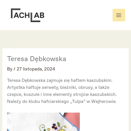
Skip
to
content
Teresa Dębkowska
By
/
27 listopada, 2024
Teresa Dębkowska zajmuje się haftem kaszubskim.
Artystka haftuje serwety, bieżniki, obrusy, a także
czepce, koszule i inne elementy strojów kaszubskich.
Należy do klubu hafciarskiego „Tulpa” w Wejherowie.