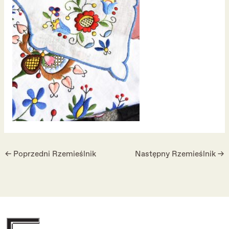
←
Poprzedni Rzemieślnik
Następny Rzemieślnik
→