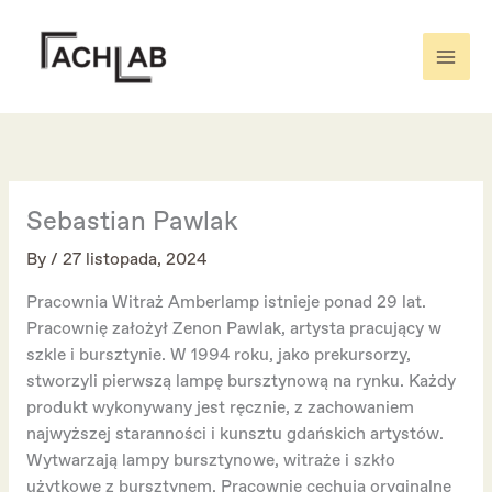
Skip
to
content
Sebastian Pawlak
By
/
27 listopada, 2024
Pracownia Witraż Amberlamp istnieje ponad 29 lat.
Pracownię założył Zenon Pawlak, artysta pracujący w
szkle i bursztynie. W 1994 roku, jako prekursorzy,
stworzyli pierwszą lampę bursztynową na rynku. Każdy
produkt wykonywany jest ręcznie, z zachowaniem
najwyższej staranności i kunsztu gdańskich artystów.
Wytwarzają lampy bursztynowe, witraże i szkło
użytkowe z bursztynem. Pracownię cechują oryginalne