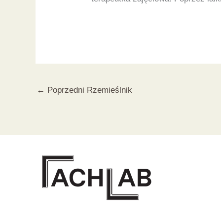
←
Poprzedni Rzemieślnik