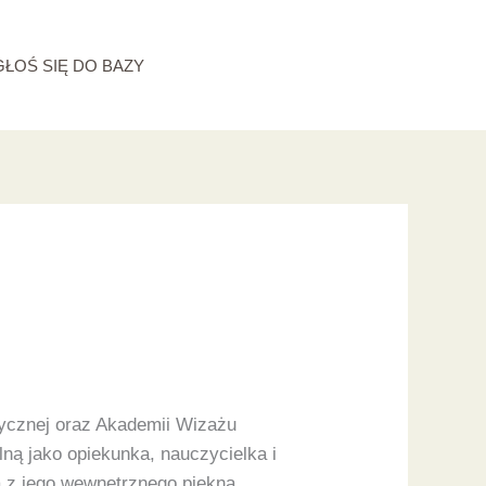
GŁOŚ SIĘ DO BAZY
tycznej oraz Akademii Wizażu
lną jako opiekunka, nauczycielka i
a z jego wewnętrznego piękna.