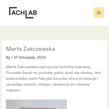
Skip
to
content
Marta Zakrzewska
By
/
27 listopada, 2024
Marta Zakrzewska zajmuje się techniką makramy.
Prowadzi kanał na youtube, gdzie dzieli się wiedzą. Jest
właścicielką marki Fabryka Sznurka, która produkuje i
sprzedaje sznurki, stelaże i akcesoria do robienia
makram.