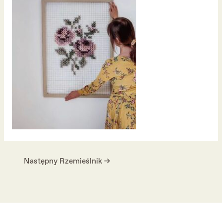
Następny Rzemieślnik
→