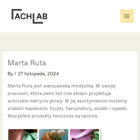
Skip
to
content
Marta Ruta
By
/
27 listopada, 2024
Marta Ruta jest warszawską modystką. W swojej
pracowni, która pełni też role sklepu projektuje
autorskie nakrycia głowy. W jej asortymencie możemy
znaleźć kapelusze, toczki, fascynatory, woalki i opaski.
Wszystkie produkty tworzone są ręcznie.