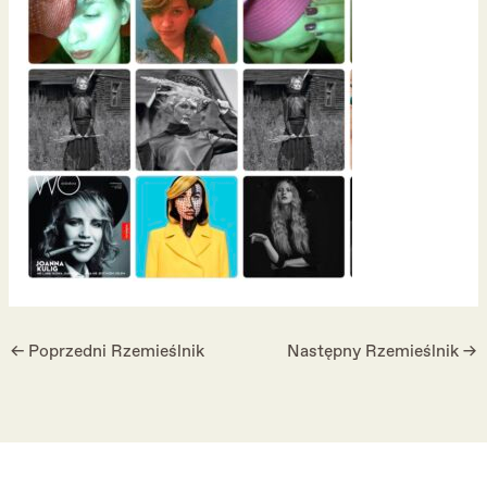
←
Poprzedni Rzemieślnik
Następny Rzemieślnik
→