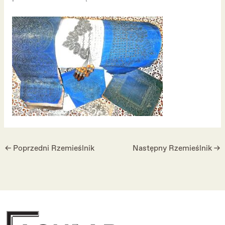
←
Poprzedni Rzemieślnik
Następny Rzemieślnik
→