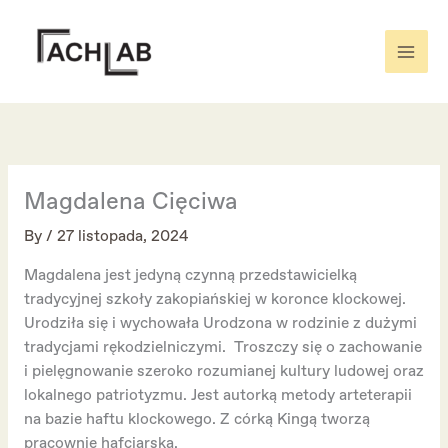
Skip
to
content
Magdalena Cięciwa
By
/
27 listopada, 2024
Magdalena jest jedyną czynną przedstawicielką
tradycyjnej szkoły zakopiańskiej w koronce klockowej.
Urodziła się i wychowała Urodzona w rodzinie z dużymi
tradycjami rękodzielniczymi. Troszczy się o zachowanie
i pielęgnowanie szeroko rozumianej kultury ludowej oraz
lokalnego patriotyzmu. Jest autorką metody arteterapii
na bazie haftu klockowego. Z córką Kingą tworzą
pracownie hafciarską.