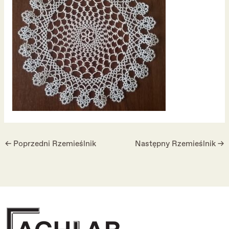
←
Poprzedni Rzemieślnik
Następny Rzemieślnik
→