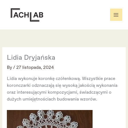
Skip
to
content
Lidia Dryjańska
By
/
27 listopada, 2024
Lidia wykonuje koronkę czółenkową. Wszystkie prace
koronczarki odznaczają się wysoką jakością wykonania
oraz interesującymi kompozycjami, świadczącymi o
dużych umiejętnościach budowania wzorów.