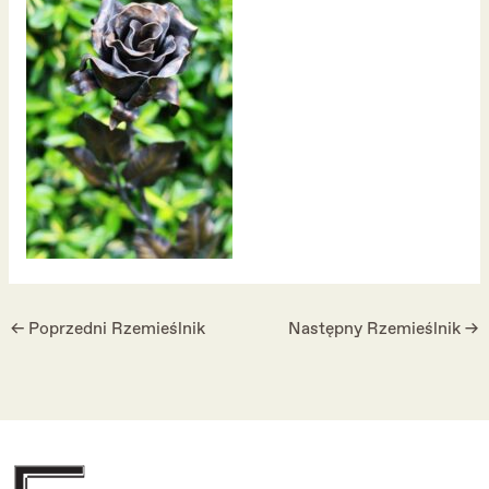
←
Poprzedni Rzemieślnik
Następny Rzemieślnik
→