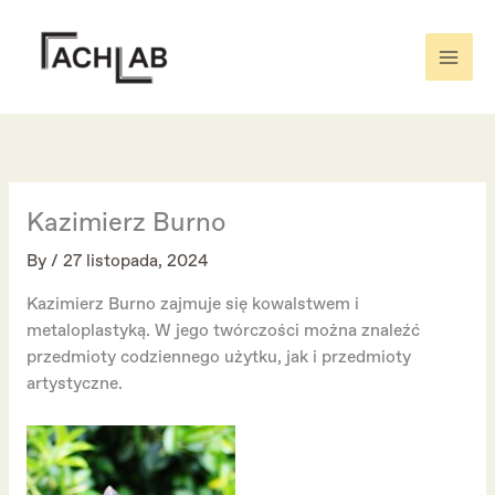
Skip
to
content
Kazimierz Burno
By
/
27 listopada, 2024
Kazimierz Burno zajmuje się kowalstwem i
metaloplastyką. W jego twórczości można znaleźć
przedmioty codziennego użytku, jak i przedmioty
artystyczne.