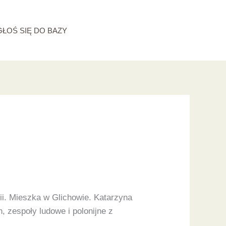
GŁOŚ SIĘ DO BAZY
ii. Mieszka w Glichowie. Katarzyna
, zespoły ludowe i polonijne z