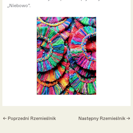
„Niebowo”.
←
Poprzedni Rzemieślnik
Następny Rzemieślnik
→