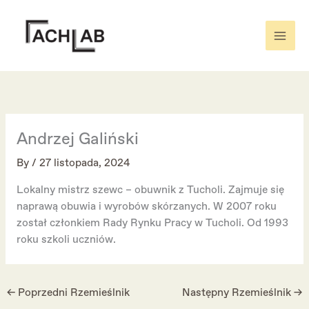
Skip
to
content
Andrzej Galiński
By
/
27 listopada, 2024
Lokalny mistrz szewc – obuwnik z Tucholi. Zajmuje się
naprawą obuwia i wyrobów skórzanych. W 2007 roku
został członkiem Rady Rynku Pracy w Tucholi. Od 1993
roku szkoli uczniów.
←
Poprzedni Rzemieślnik
Następny Rzemieślnik
→